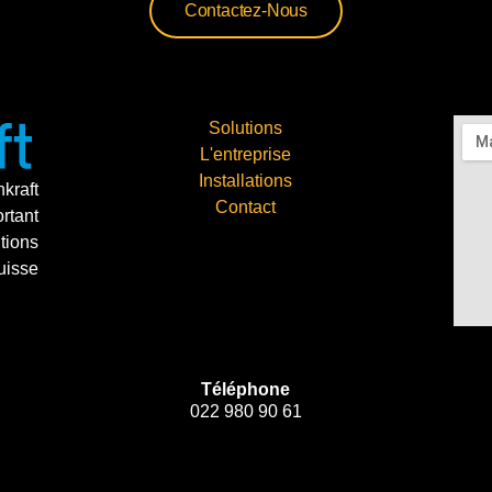
Contactez-Nous
Solutions
L'entreprise
Installations
kraft
Contact
rtant
ions
isse
Téléphone
022 980 90 61