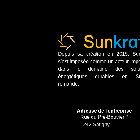
Depuis sa création en 2015, Sun
s’est imposée comme un acteur impo
dans le domaine des solut
énergétiques durables en Su
romande.
Adresse de l'entreprise
Rue du Pré-Bouvier 7
1242 Satigny